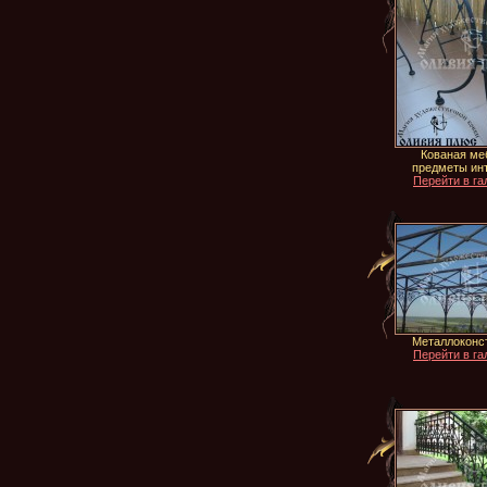
Кованая ме
предметы ин
Перейти в га
Металлоконс
Перейти в га