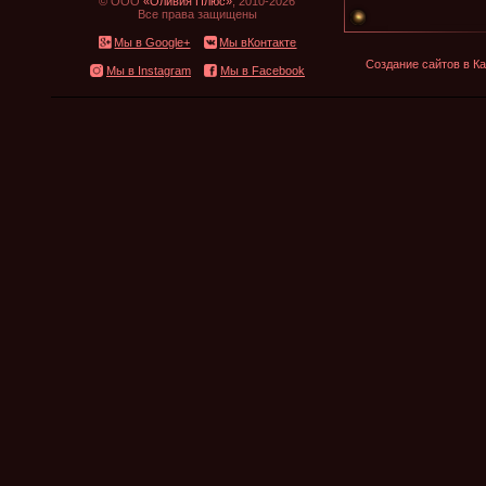
© ООО
«Оливия Плюс»
, 2010-2026
Все права защищены
Мы в Google+
Мы вКонтакте
Создание сайтов в Ка
Мы в Instagram
Мы в Facebook