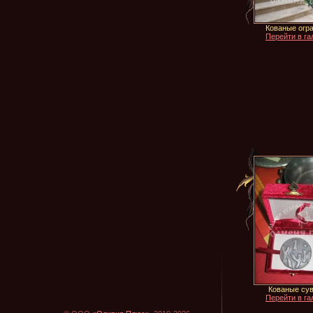
Кованые огр
Перейти в га
Кованые су
Перейти в га