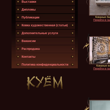
Выставки
Дипломы
Кованые ба
Публикации
Перейти в га
Ковка художественная (статьи)
Дополнительные услуги
Вакансии
Распродажа
Контакты
Политика конфиденциальности
Кованые в
Перейти в га