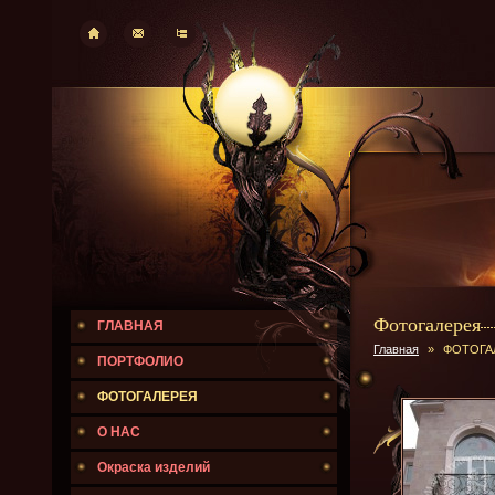
Фотогалерея
ГЛАВНАЯ
Главная
»
ФОТОГА
ПОРТФОЛИО
ФОТОГАЛЕРЕЯ
О НАС
Окраска изделий