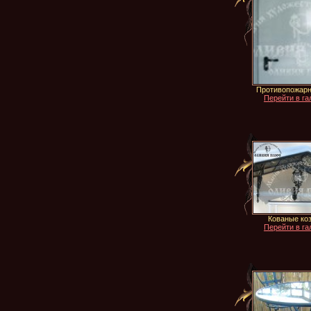
Противопожар
Перейти в га
Кованые ко
Перейти в га